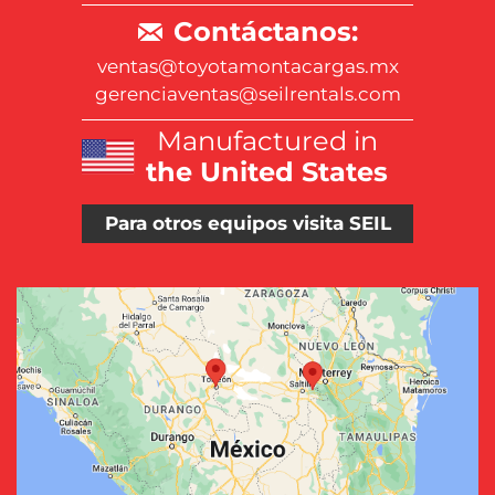
Contáctanos:
ventas@toyotamontacargas.mx
gerenciaventas@seilrentals.com
Manufactured in
the United States
Para otros equipos visita SEIL