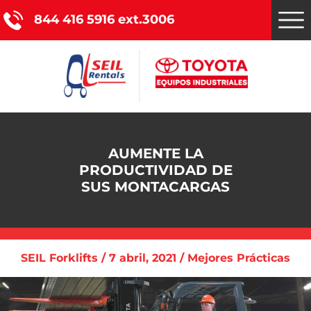
844 416 5916 ext.3006
Montacargas Toyota
AUMENTE LA
Nuestros servicios
PRODUCTIVIDAD DE
SUS MONTACARGAS
Catálogo de productos
Promociones
SEIL Forklifts / 7 abril, 2021 / Mejores Prácticas
Nosotros
Blog