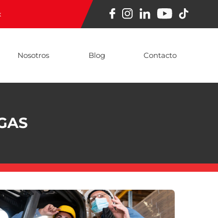
x
Nosotros
Blog
Contacto
GAS