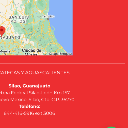
ATECAS Y AGUASCALIENTES
Silao, Guanajuato
tera Federal Silao-León Km 157,
evo México, Silao, Gto. C.P. 36270
Teléfono:
844-416-5916 ext.3006