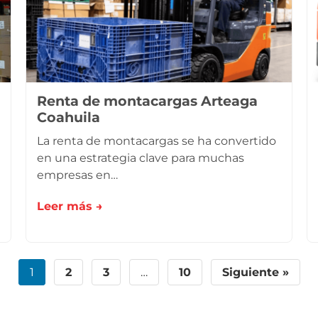
Renta de montacargas Arteaga
Coahuila
La renta de montacargas se ha convertido
en una estrategia clave para muchas
empresas en…
Leer más →
1
2
3
…
10
Siguiente »