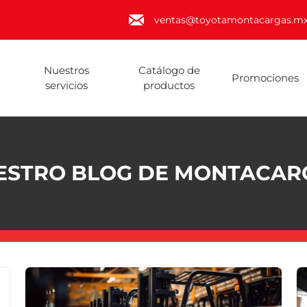
ventas@toyotamontacargas.m
Nuestros
Catálogo de
Promociones
servicios
productos
ESTRO BLOG DE MONTACAR