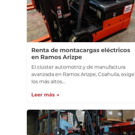
Renta de montacargas eléctricos
en Ramos Arizpe
El clúster automotriz y de manufactura
avanzada en Ramos Arizpe, Coahuila, exige
los más altos…
Leer más →