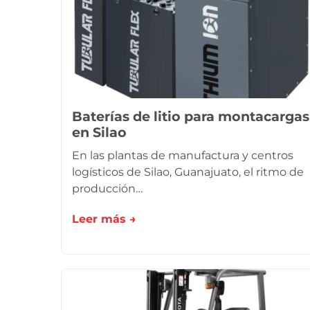
Baterías de litio para montacargas
en Silao
En las plantas de manufactura y centros
logísticos de Silao, Guanajuato, el ritmo de
producción…
Leer más →