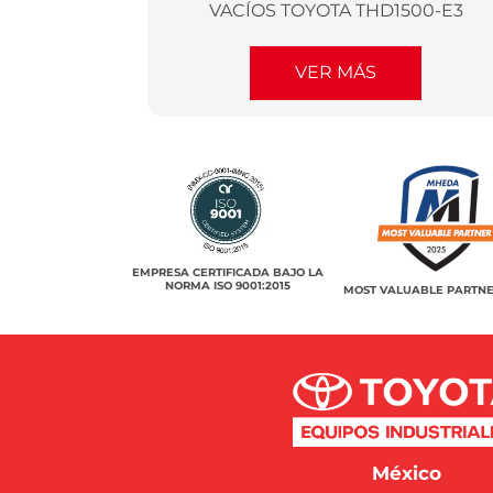
VACÍOS TOYOTA THD1500-E3
VER MÁS
EMPRESA CERTIFICADA BAJO LA
NORMA ISO 9001:2015
MOST VALUABLE PARTNE
México