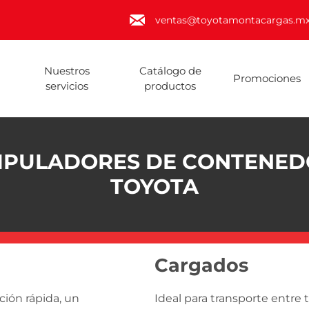
ventas@toyotamontacargas.m
Nuestros
Catálogo de
Promociones
servicios
productos
IPULADORES DE CONTENED
TOYOTA
Cargados
ción rápida, un
Ideal para transporte entre