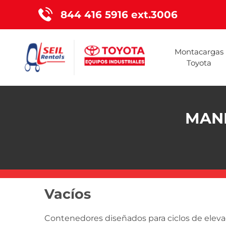
844 416 5916 ext.3006
Montacargas
Toyota
MAN
Vacíos
Contenedores diseñados para ciclos de eleva