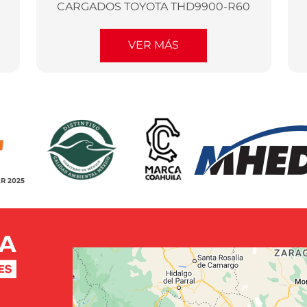
CARGADOS TOYOTA THD9900-R60
VER MÁS
R 2025