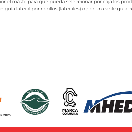
por el mástil para que pueda seleccionar por caja los pr
guía lateral por rodillos (laterales) o por un cable guía
R 2025