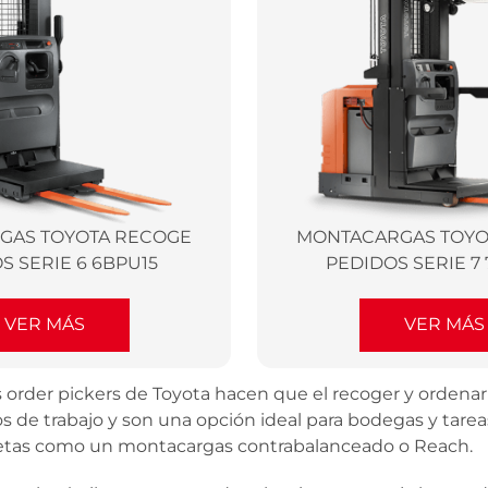
GAS TOYOTA RECOGE
MONTACARGAS TOYO
S SERIE 6 6BPU15
PEDIDOS SERIE 7
VER MÁS
VER MÁS
der pickers de Toyota hacen que el recoger y ordenar pe
gos de trabajo y son una opción ideal para bodegas y tare
letas como un montacargas contrabalanceado o Reach.