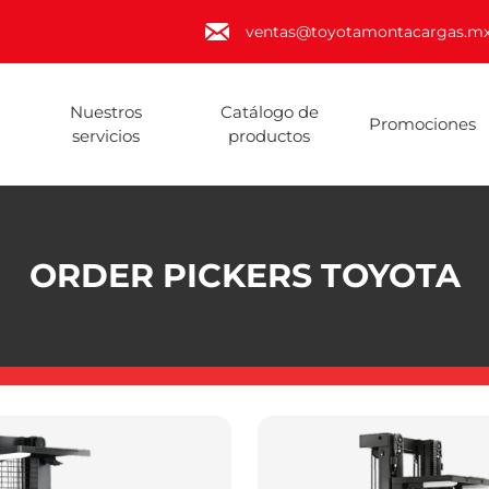
ventas@toyotamontacargas.m
Nuestros
Catálogo de
Promociones
servicios
productos
ORDER PICKERS TOYOTA