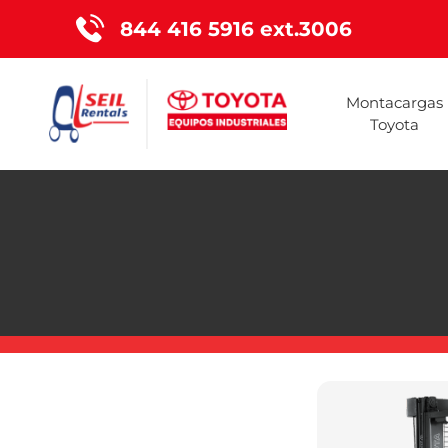
844 416 5916 ext.3006
Montacargas
Toyota