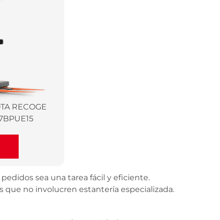
TA RECOGE
 7BPUE15
didos sea una tarea fácil y eficiente.
as que no involucren estantería especializada.