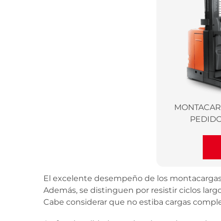
MONTACAR
PEDIDO
El excelente desempeño de los montacargas or
Además, se distinguen por resistir ciclos lar
Cabe considerar que no estiba cargas comp