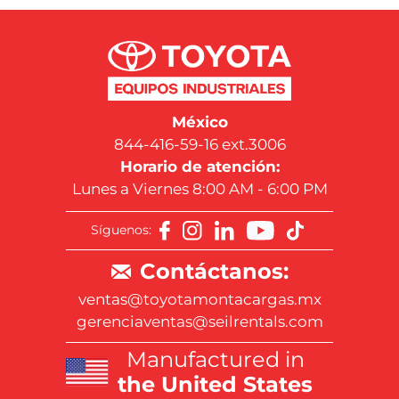
México
844-416-59-16 ext.3006
Horario de atención:
Lunes a Viernes 8:00 AM - 6:00 PM
Síguenos:
Contáctanos:
ventas@toyotamontacargas.mx
gerenciaventas@seilrentals.com
Manufactured in
the United States