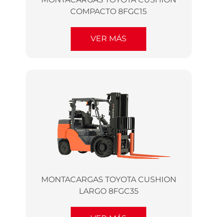
COMPACTO 8FGC15
VER MÁS
MONTACARGAS TOYOTA CUSHION
LARGO 8FGC35