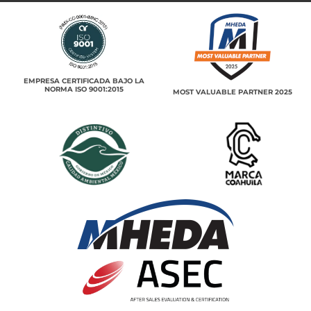
EMPRESA CERTIFICADA BAJO LA
NORMA ISO 9001:2015
MOST VALUABLE PARTNER 2025