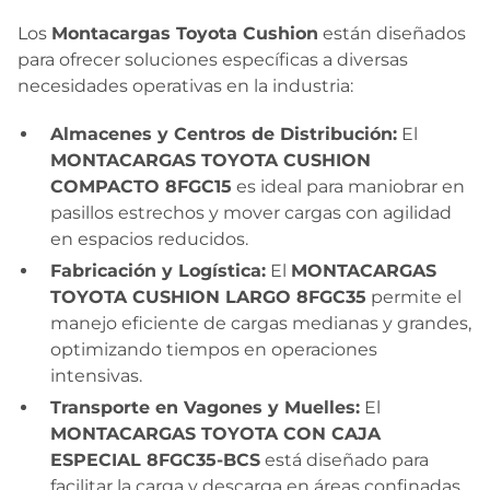
Los
Montacargas Toyota Cushion
están diseñados
para ofrecer soluciones específicas a diversas
necesidades operativas en la industria:
Almacenes y Centros de Distribución:
El
MONTACARGAS TOYOTA CUSHION
COMPACTO 8FGC15
es ideal para maniobrar en
pasillos estrechos y mover cargas con agilidad
en espacios reducidos.
Fabricación y Logística:
El
MONTACARGAS
TOYOTA CUSHION LARGO 8FGC35
permite el
manejo eficiente de cargas medianas y grandes,
optimizando tiempos en operaciones
intensivas.
Transporte en Vagones y Muelles:
El
MONTACARGAS TOYOTA CON CAJA
ESPECIAL 8FGC35-BCS
está diseñado para
facilitar la carga y descarga en áreas confinadas,