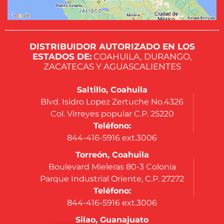
DISTRIBUIDOR AUTORIZADO EN LOS
ESTADOS DE:
COAHUILA, DURANGO,
ZACATECAS Y AGUASCALIENTES
Saltillo, Coahuila
Blvd. Isidro Lopez Zertuche No.4326
Col. Virreyes popular C.P. 25220
Teléfono:
844-416-5916 ext.3006
Torreón, Coahuila
Boulevard Mieleras 80-3 Colonia
Parque Industrial Oriente, C.P. 27272
Teléfono:
844-416-5916 ext.3006
Silao, Guanajuato