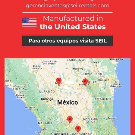
gerenciaventas@seilrentals.com
Manufactured in
the United States
Para otros equipos visita SEIL