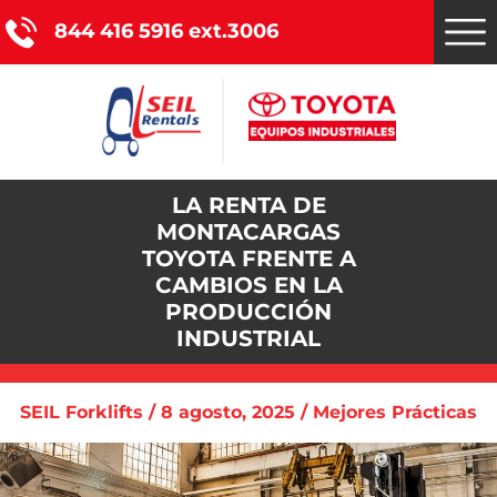
844 416 5916 ext.3006
LA RENTA DE
Montacargas Toyota
MONTACARGAS
TOYOTA FRENTE A
Nuestros servicios
CAMBIOS EN LA
PRODUCCIÓN
Catálogo de productos
INDUSTRIAL
Promociones
SEIL Forklifts / 8 agosto, 2025 / Mejores Prácticas
Nosotros
Blog