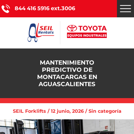
844 416 5916 ext.3006
Montacargas Toyota
MANTENIMIENTO
PREDICTIVO DE
Nuestros servicios
MONTACARGAS EN
AGUASCALIENTES
Catálogo de productos
Promociones
SEIL Forklifts / 12 junio, 2026 / Sin categoría
Nosotros
Blog