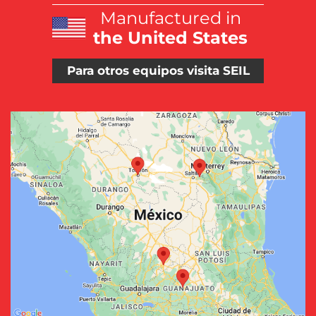
Manufactured in
the United States
Para otros equipos visita SEIL