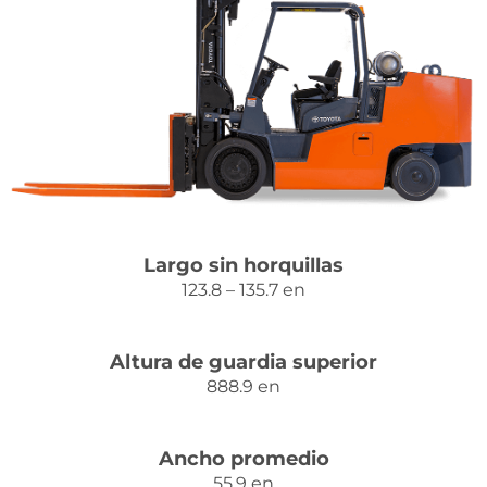
Contacto
Largo sin horquillas
123.8 – 135.7 en
Altura de guardia superior
888.9 en
Ancho promedio
55.9 en