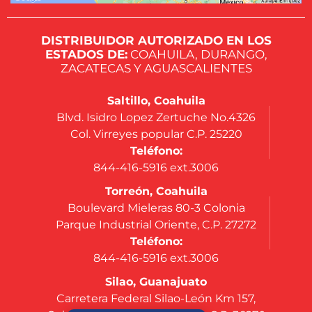
DISTRIBUIDOR AUTORIZADO EN LOS
ESTADOS DE:
COAHUILA, DURANGO,
ZACATECAS Y AGUASCALIENTES
Saltillo, Coahuila
Blvd. Isidro Lopez Zertuche No.4326
Col. Virreyes popular C.P. 25220
Teléfono:
844-416-5916 ext.3006
Torreón, Coahuila
Boulevard Mieleras 80-3 Colonia
Parque Industrial Oriente, C.P. 27272
Teléfono:
844-416-5916 ext.3006
Silao, Guanajuato
Carretera Federal Silao-León Km 157,