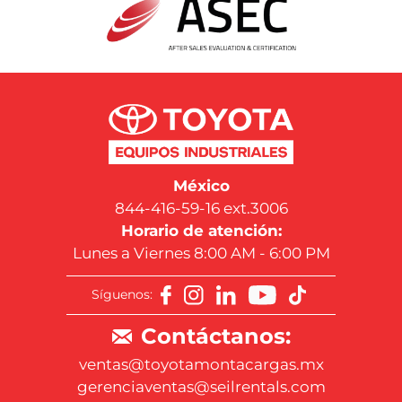
México
844-416-59-16 ext.3006
Horario de atención:
Lunes a Viernes 8:00 AM - 6:00 PM
Síguenos:
Contáctanos:
ventas@toyotamontacargas.mx
gerenciaventas@seilrentals.com