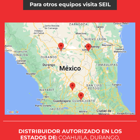
Para otros equipos visita SEIL
DISTRIBUIDOR AUTORIZADO EN LOS
ESTADOS DE:
COAHUILA, DURANGO,