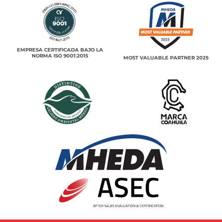
EMPRESA CERTIFICADA BAJO LA
NORMA ISO 9001:2015
MOST VALUABLE PARTNER 2025