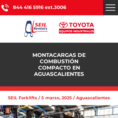
844 416 5916 ext.3006
Montacargas Toyota
MONTACARGAS DE
COMBUSTIÓN
Nuestros servicios
COMPACTO EN
AGUASCALIENTES
Catálogo de productos
Promociones
SEIL Forklifts / 5 marzo, 2025 / Aguascalientes
Nosotros
Blog