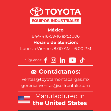
México
844-416-59-16 ext.3006
Horario de atención:
Lunes a Viernes 8:00 AM - 6:00 PM
Síguenos:
Contáctanos:
ventas@toyotamontacargas.mx
gerenciaventas@seilrentals.com
Manufactured in
the United States