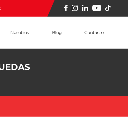
x
Nosotros
Blog
Contacto
RUEDAS