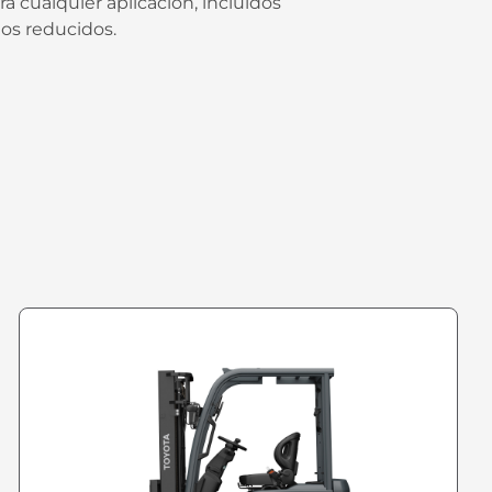
a cualquier aplicación, incluidos
ios reducidos.