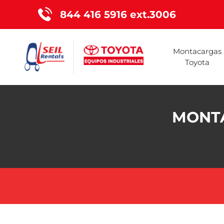
844 416 5916 ext.3006
Montacargas
Toyota
MONTA