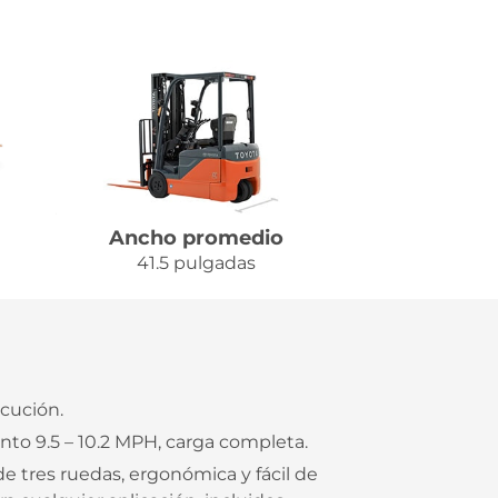
Ancho promedio
41.5 pulgadas
cución.
to 9.5 – 10.2 MPH, carga completa.
e tres ruedas, ergonómica y fácil de