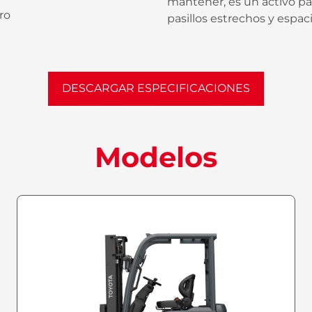
mantener, es un activo par
ro
pasillos estrechos y espac
DESCARGAR ESPECIFICACIONES
Modelos