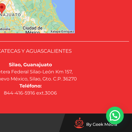
ATECAS Y AGUASCALIENTES
Silao, Guanajuato
tera Federal Silao-León Km 157,
evo México, Silao, Gto. C.P. 36270
Teléfono:
844-416-5916 ext.3006