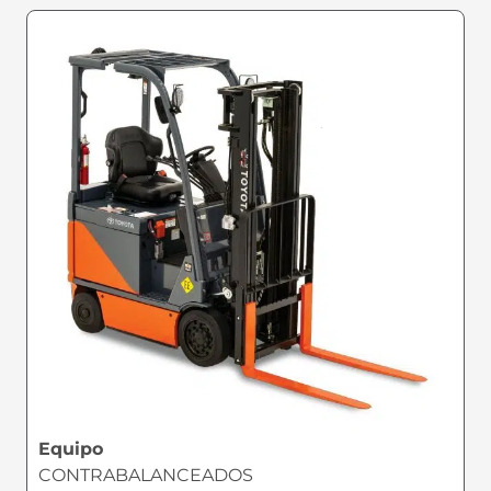
Equipo
CONTRABALANCEADOS