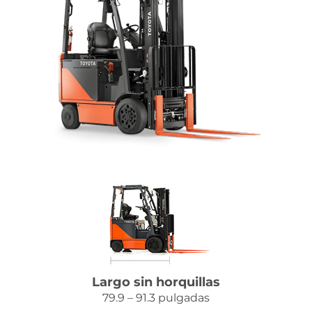
Contacto
Largo sin horquillas
79.9 – 91.3 pulgadas