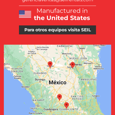
Manufactured in
the United States
Para otros equipos visita SEIL