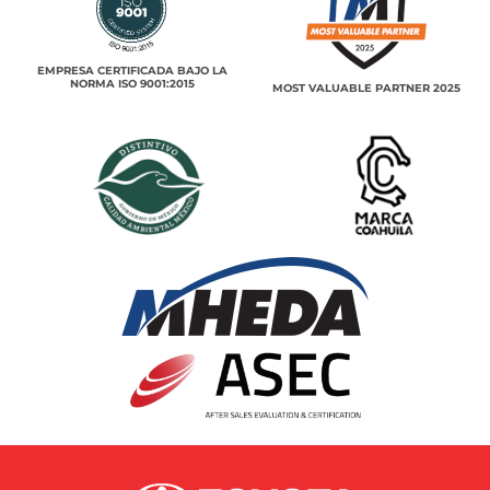
EMPRESA CERTIFICADA BAJO LA
NORMA ISO 9001:2015
MOST VALUABLE PARTNER 2025