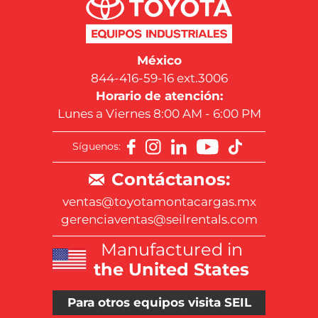
México
844-416-59-16 ext.3006
Horario de atención:
Lunes a Viernes 8:00 AM - 6:00 PM
Síguenos:
Contáctanos:
ventas@toyotamontacargas.mx
gerenciaventas@seilrentals.com
Manufactured in
the United States
Para otros equipos visita SEIL