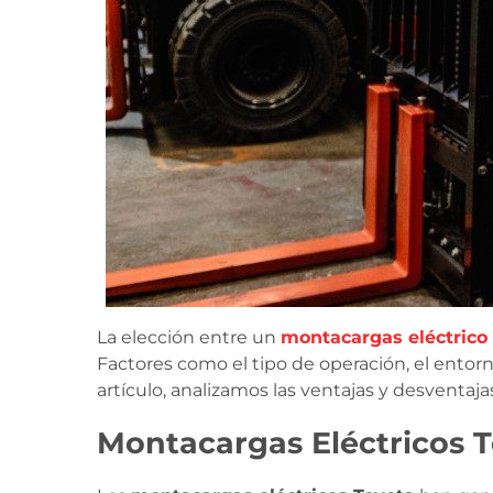
La elección entre un
montacargas eléctrico
Factores como el tipo de operación, el entorn
artículo, analizamos las ventajas y desventaja
Montacargas Eléctricos To