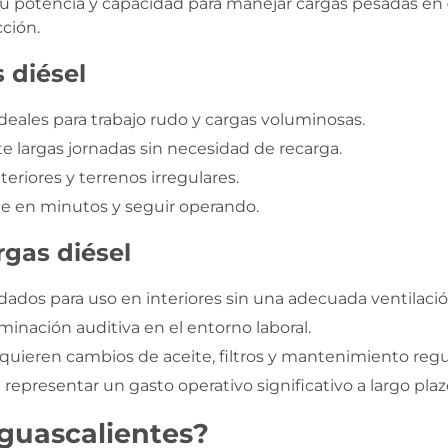
u potencia y capacidad para manejar cargas pesadas en
cción.
 diésel
deales para trabajo rudo y cargas voluminosas.
 largas jornadas sin necesidad de recarga.
riores y terrenos irregulares.
ue en minutos y seguir operando.
gas diésel
dos para uso en interiores sin una adecuada ventilació
nación auditiva en el entorno laboral.
uieren cambios de aceite, filtros y mantenimiento regu
epresentar un gasto operativo significativo a largo plaz
guascalientes?