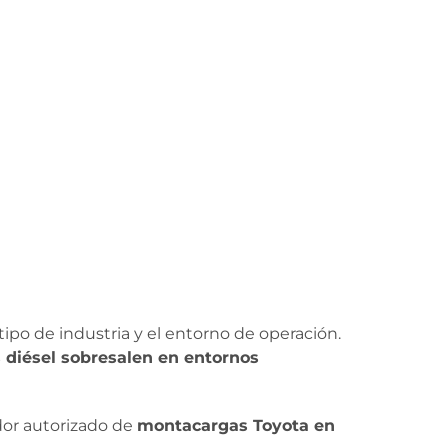
tipo de industria y el entorno de operación.
s diésel sobresalen en entornos
dor autorizado de
montacargas Toyota en