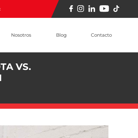
x
Nosotros
Blog
Contacto
TA VS.
N