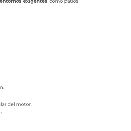
entornos exigentes
, como patios
n.
lar del motor.
o.