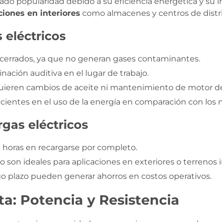
do popularidad debido a su eficiencia energética y su
ciones en interiores
como almacenes y centros de distr
 eléctricos
 cerrados, ya que no generan gases contaminantes.
ación auditiva en el lugar de trabajo.
uieren cambios de aceite ni mantenimiento de motor d
cientes en el uso de la energía en comparación con los 
gas eléctricos
 horas en recargarse por completo.
 son ideales para aplicaciones en exteriores o terrenos i
o plazo pueden generar ahorros en costos operativos.
a: Potencia y Resistencia