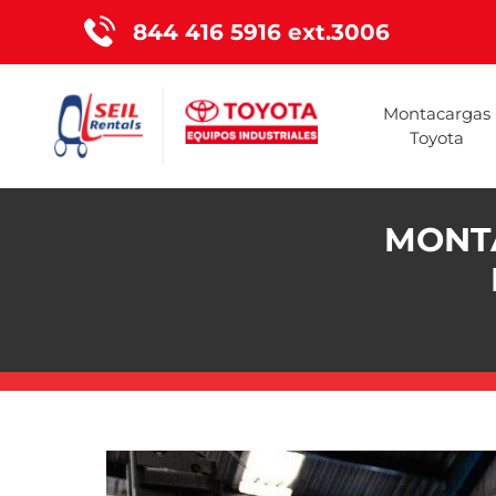
844 416 5916 ext.3006
Montacargas
Toyota
MONTA