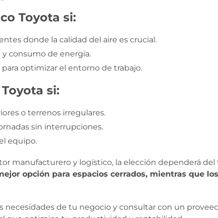
co Toyota si:
tes donde la calidad del aire es crucial.
 y consumo de energía.
 para optimizar el entorno de trabajo.
Toyota si:
res o terrenos irregulares.
ornadas sin interrupciones.
el equipo.
tor manufacturero y logístico, la elección dependerá del 
mejor opción para espacios cerrados, mientras que lo
las necesidades de tu negocio y consultar con un provee