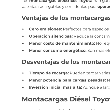
Los
montacargas eléctricos Toyota
han gana
baterías recargables y son ideales para
opera
Ventajas de los montacargas
Cero emisiones:
Perfectos para espacios
Operación silenciosa:
Reduce la contamin
Menor costo de mantenimiento:
No req
Menor consumo energético:
Son más efi
Desventajas de los montacar
Tiempo de recarga:
Pueden tardar varias
Menor potencia para cargas pesadas:
No
Inversión inicial más alta:
Aunque a larg
Montacargas Diésel Toyot