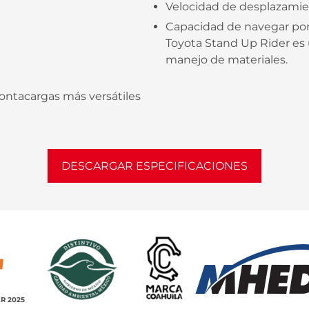
Velocidad de desplazamie
Capacidad de navegar por 
Toyota Stand Up Rider es 
manejo de materiales.
montacargas más versátiles
DESCARGAR ESPECIFICACIONES
R 2025