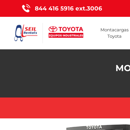
844 416 5916 ext.3006
Montacargas
Toyota
MO