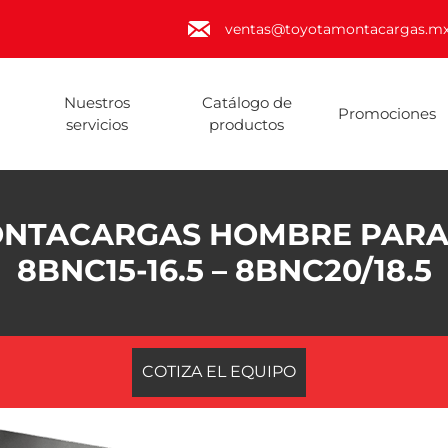
ventas@toyotamontacargas.m
Nuestros
Catálogo de
Promociones
servicios
productos
NTACARGAS HOMBRE PAR
8BNC15-16.5 – 8BNC20/18.5
COTIZA EL EQUIPO