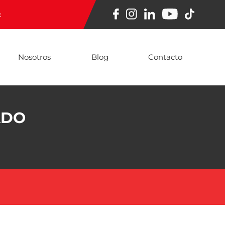
x
Nosotros
Blog
Contacto
ADO