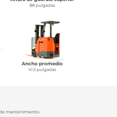
88 pulgadas
Ancho promedio
41.5 pulgadas
 de mantenimiento.