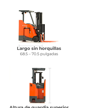
Largo sin horquillas
68.5 – 70.5 pulgadas
Altura de guardia superior