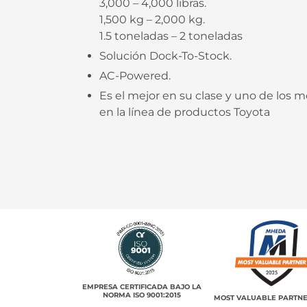
3,000 – 4,000 libras.
1,500 kg – 2,000 kg.
1.5 toneladas – 2 toneladas
Solución Dock-To-Stock.
AC-Powered.
Es el mejor en su clase y uno de los 
en la línea de productos Toyota
EMPRESA CERTIFICADA BAJO LA
NORMA ISO 9001:2015
MOST VALUABLE PARTNE