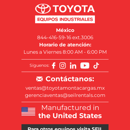
México
844-416-59-16 ext.3006
Horario de atención:
Lunes a Viernes 8:00 AM - 6:00 PM
Síguenos:
Contáctanos:
ventas@toyotamontacargas.mx
gerenciaventas@seilrentals.com
Manufactured in
the United States
Para otros equipos visita SEIL