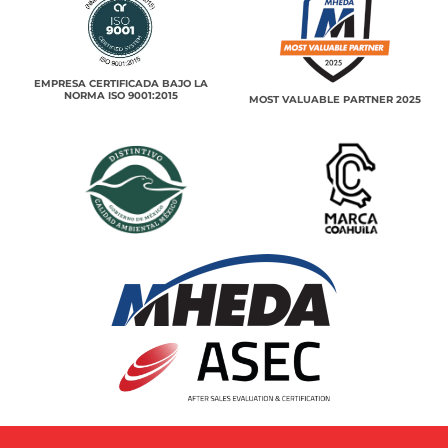
EMPRESA CERTIFICADA BAJO LA
NORMA ISO 9001:2015
MOST VALUABLE PARTNER 2025