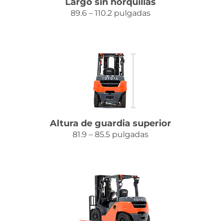
Largo sin horquillas
89.6 – 110.2 pulgadas
Altura de guardia superior
81.9 – 85.5 pulgadas