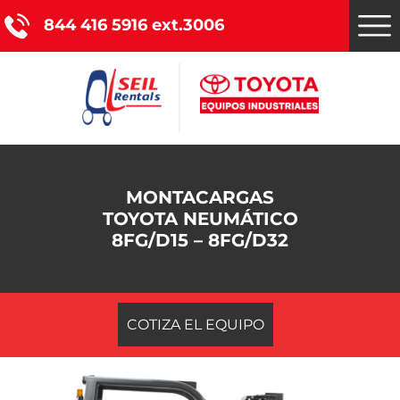
844 416 5916 ext.3006
Montacargas Toyota
MONTACARGAS
Nuestros servicios
TOYOTA NEUMÁTICO
8FG/D15 – 8FG/D32
Catálogo de productos
Promociones
COTIZA EL EQUIPO
Nosotros
Blog