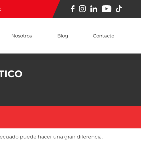
x
Nosotros
Blog
Contacto
TICO
 adecuado puede hacer una gran diferencia.