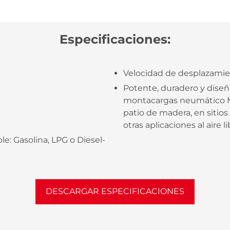
Especificaciones:
Velocidad de desplazamien
Potente, duradero y dise
montacargas neumático Mid
patio de madera, en sitios
otras aplicaciones al aire li
e: Gasolina, LPG o Diesel-
DESCARGAR ESPECIFICACIONES