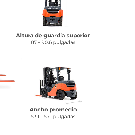
Altura de guardia superior
87 – 90.6 pulgadas
Ancho promedio
53.1 – 57.1 pulgadas