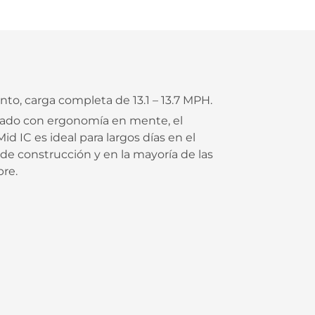
to, carga completa de 13.1 – 13.7 MPH.
ñado con ergonomía en mente, el
 IC es ideal para largos días en el
 de construcción y en la mayoría de las
bre.