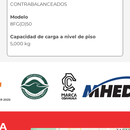
CONTRABALANCEADOS
Modelo
8FG(D)50
Capacidad de carga a nivel de piso
5,000 kg
R 2025