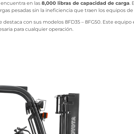
e encuentra en las
8,000 libras de capacidad de carga
. 
gas pesadas sin la ineficiencia que traen los equipos d
e destaca con sus modelos 8FD35 – 8FG50. Este equipo es
saria para cualquier operación.