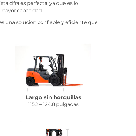
Esta cifra es perfecta, ya que es lo
e mayor capacidad.
 una solución confiable y eficiente que
Largo sin horquillas
115.2 – 124.8 pulgadas