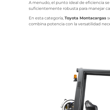
A menudo, el punto ideal de eficiencia s
suficientemente robusta para manejar car
En esta categoría,
Toyota Montacargas
s
combina potencia con la versatilidad nece