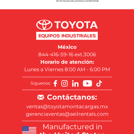
México
844-416-59-16 ext.3006
Horario de atención:
Lunes a Viernes 8:00 AM - 6:00 PM
Síguenos:
Contáctanos:
ventas@toyotamontacargas.mx
gerenciaventas@seilrentals.com
Manufactured in