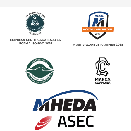
EMPRESA CERTIFICADA BAJO LA
NORMA ISO 9001:2015
MOST VALUABLE PARTNER 2025