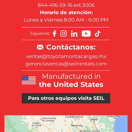
844-416-59-16 ext.3006
Horario de atención:
Lunes a Viernes 8:00 AM - 6:00 PM
Síguenos:
Contáctanos:
ventas@toyotamontacargas.mx
gerenciaventas@seilrentals.com
Manufactured in
the United States
Para otros equipos visita SEIL