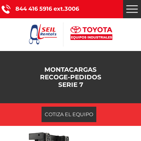
844 416 5916 ext.3006
Montacargas Toyota
MONTACARGAS
Nuestros servicios
RECOGE-PEDIDOS
SERIE 7
Catálogo de productos
Promociones
COTIZA EL EQUIPO
Nosotros
Blog