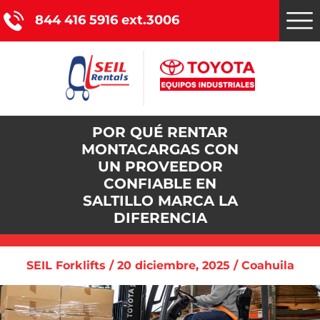
844 416 5916 ext.3006
POR QUÉ RENTAR
Montacargas Toyota
MONTACARGAS CON
UN PROVEEDOR
Nuestros servicios
CONFIABLE EN
SALTILLO MARCA LA
Catálogo de productos
DIFERENCIA
Promociones
SEIL Forklifts / 20 diciembre, 2025 / Coahuila
Nosotros
Blog