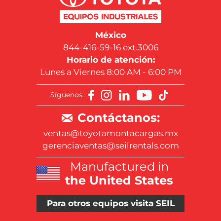
México
844-416-59-16 ext.3006
Horario de atención:
Lunes a Viernes 8:00 AM - 6:00 PM
Síguenos:
Contáctanos:
ventas@toyotamontacargas.mx
gerenciaventas@seilrentals.com
Manufactured in
the United States
Para otros equipos visita SEIL