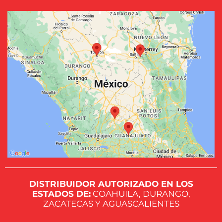
DISTRIBUIDOR AUTORIZADO EN LOS
ESTADOS DE:
COAHUILA, DURANGO,
ZACATECAS Y AGUASCALIENTES