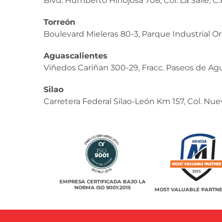
Blvd. Humberto Hinojosa 708, Col. La Salle, C
Torreón
Boulevard Mieleras 80-3, Parque Industrial Or
Aguascalientes
Viñedos Cariñan 300-29, Fracc. Paseos de Agu
Silao
Carretera Federal Silao-León Km 157, Col. Nue
EMPRESA CERTIFICADA BAJO LA
NORMA ISO 9001:2015
MOST VALUABLE PARTNE