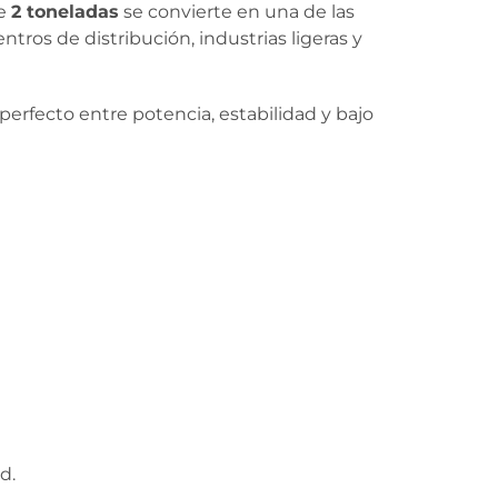
de
2 toneladas
se convierte en una de las
tros de distribución, industrias ligeras y
erfecto entre potencia, estabilidad y bajo
d.