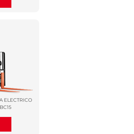
A ELECTRICO
BC15