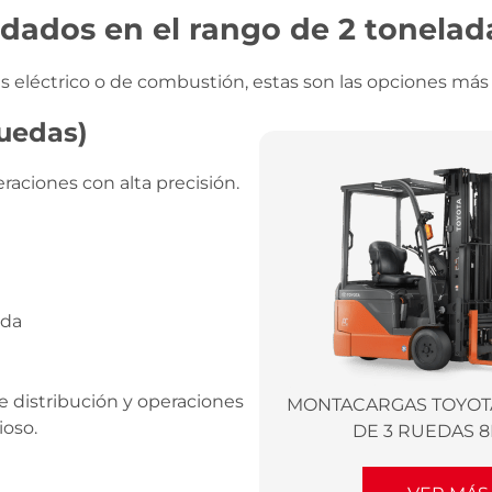
ados en el rango de 2 tonelad
 eléctrico o de combustión, estas son las opciones má
ruedas)
eraciones con alta precisión.
ada
e distribución y operaciones
MONTACARGAS TOYOT
ioso.
DE 3 RUEDAS 8