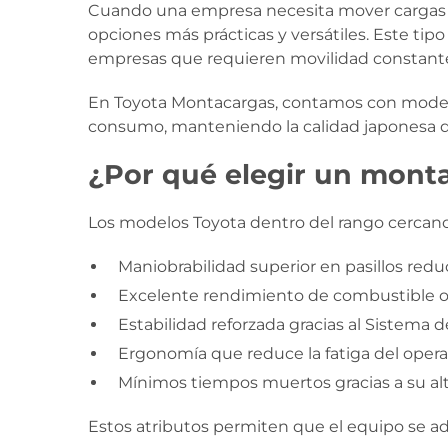
Cuando una empresa necesita mover cargas c
opciones más prácticas y versátiles. Este tipo
empresas que requieren movilidad constante 
En Toyota Montacargas, contamos con modelos 
consumo, manteniendo la calidad japonesa qu
¿Por qué elegir un mont
Los modelos Toyota dentro del rango cercano 
Maniobrabilidad superior en pasillos redu
Excelente rendimiento de combustible o
Estabilidad reforzada gracias al Sistema d
Ergonomía que reduce la fatiga del oper
Mínimos tiempos muertos gracias a su alt
Estos atributos permiten que el equipo se a