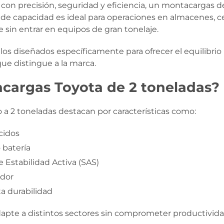
on precisión, seguridad y eficiencia, un montacargas 
 de capacidad es ideal para operaciones en almacenes, cen
sin entrar en equipos de gran tonelaje.
diseñados específicamente para ofrecer el equilibrio p
e distingue a la marca.
acargas Toyota de 2 toneladas?
a 2 toneladas destacan por características como:
cidos
 batería
e Estabilidad Activa (SAS)
ador
a durabilidad
dapte a distintos sectores sin comprometer productivida