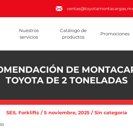
ventas@toyotamontacargas.m
Nuestros
Catálogo de
Promociones
servicios
productos
OMENDACIÓN DE MONTACA
TOYOTA DE 2 TONELADAS
SEIL Forklifts / 5 noviembre, 2025 / Sin categoría