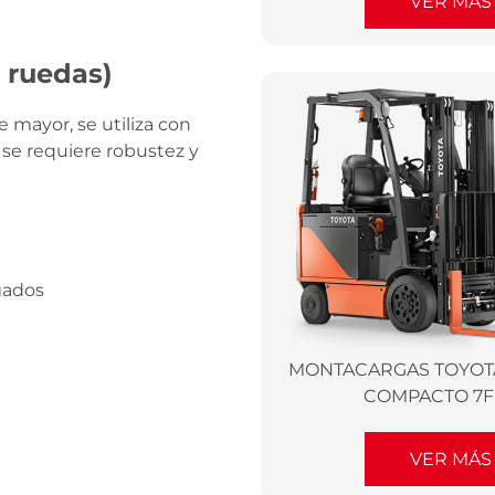
VER MÁS
 ruedas)
mayor, se utiliza con
se requiere robustez y
gados
MONTACARGAS TOYOT
COMPACTO 7F
VER MÁS