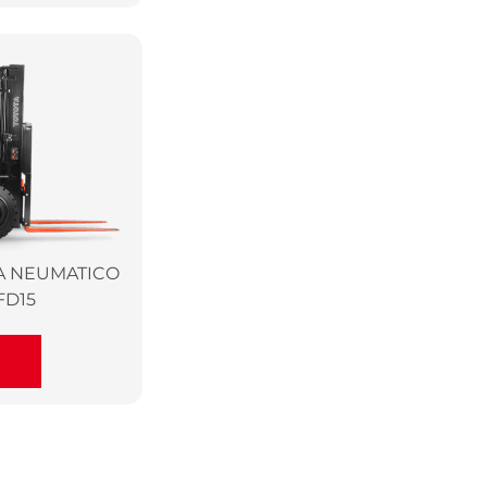
A NEUMATICO
FD15