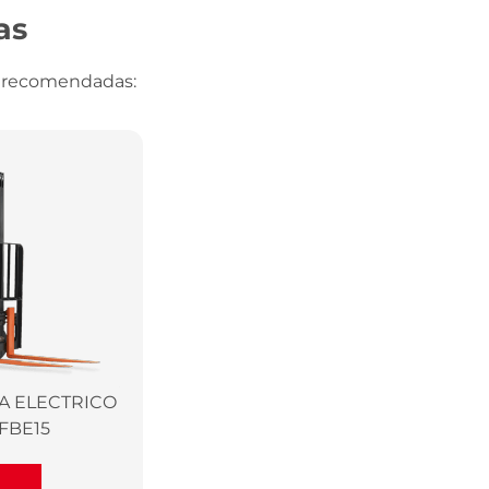
as
s recomendadas:
A ELECTRICO
FBE15