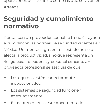
operaciones de alto ritmo como las que se viven en
Arteaga
.
Seguridad y cumplimiento
normativo
Rentar con un proveedor confiable también ayuda
a cumplir con las normas de seguridad vigentes en
México
. Un montacargas en mal estado no solo
afecta la productividad, sino que representa un
riesgo para operadores y personal cercano
. Un
proveedor profesional se asegura de que:
Los equipos estén correctamente
inspeccionados.
Los sistemas de seguridad funcionen
adecuadamente.
El mantenimiento esté documentado.