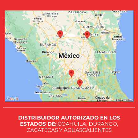
DISTRIBUIDOR AUTORIZADO EN LOS
ESTADOS DE:
COAHUILA, DURANGO,
ZACATECAS Y AGUASCALIENTES