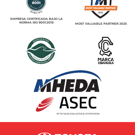
EMPRESA CERTIFICADA BAJO LA
NORMA ISO 9001:2015
MOST VALUABLE PARTNER 2025