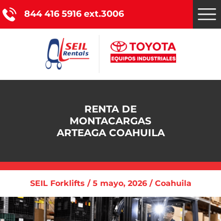
844 416 5916 ext.3006
Montacargas Toyota
RENTA DE
Nuestros servicios
MONTACARGAS
ARTEAGA COAHUILA
Catálogo de productos
Promociones
SEIL Forklifts / 5 mayo, 2026 / Coahuila
Nosotros
Blog