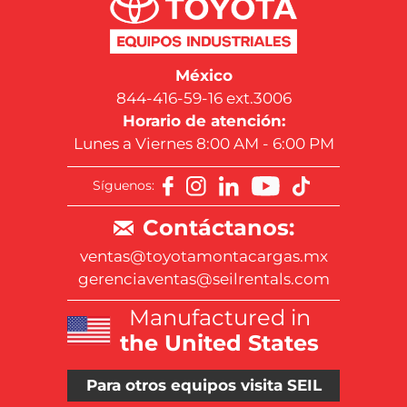
México
844-416-59-16 ext.3006
Horario de atención:
Lunes a Viernes 8:00 AM - 6:00 PM
Síguenos:
Contáctanos:
ventas@toyotamontacargas.mx
gerenciaventas@seilrentals.com
Manufactured in
the United States
Para otros equipos visita SEIL