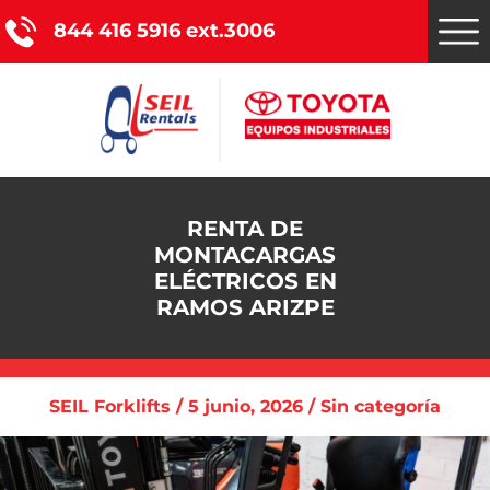
844 416 5916 ext.3006
Montacargas Toyota
RENTA DE
MONTACARGAS
Nuestros servicios
ELÉCTRICOS EN
RAMOS ARIZPE
Catálogo de productos
Promociones
SEIL Forklifts / 5 junio, 2026 / Sin categoría
Nosotros
Blog