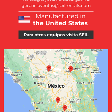
gerenciaventas@seilrentals.com
Manufactured in
the United States
Para otros equipos visita SEIL