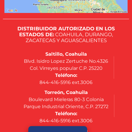
DISTRIBUIDOR AUTORIZADO EN LOS
ESTADOS DE:
COAHUILA, DURANGO,
ZACATECAS Y AGUASCALIENTES
Saltillo, Coahuila
Blvd. Isidro Lopez Zertuche No.4326
Col. Virreyes popular C.P. 25220
Teléfono:
844-416-5916 ext.3006
Torreón, Coahuila
Boulevard Mieleras 80-3 Colonia
Parque Industrial Oriente, C.P. 27272
Teléfono:
844-416-5916 ext.3006
Silao, Guanajuato