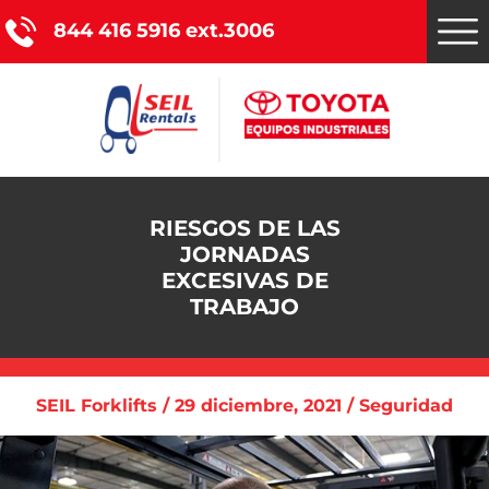
844 416 5916 ext.3006
Montacargas Toyota
RIESGOS DE LAS
JORNADAS
Nuestros servicios
EXCESIVAS DE
TRABAJO
Catálogo de productos
Promociones
SEIL Forklifts / 29 diciembre, 2021 / Seguridad
Nosotros
Blog