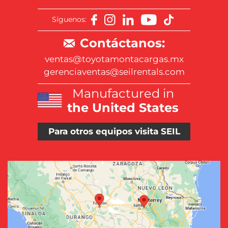
Síguenos:
Contáctanos:
ventas@toyotamontacargas.mx
gerenciaventas@seilrentals.com
Manufactured in
the United States
Para otros equipos visita SEIL