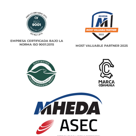
EMPRESA CERTIFICADA BAJO LA
NORMA ISO 9001:2015
MOST VALUABLE PARTNER 2025