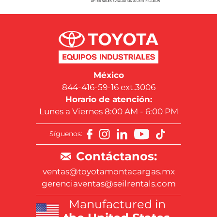
México
844-416-59-16 ext.3006
Horario de atención:
Lunes a Viernes 8:00 AM - 6:00 PM
Síguenos:
Contáctanos:
ventas@toyotamontacargas.mx
gerenciaventas@seilrentals.com
Manufactured in