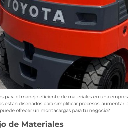
s para el manejo eficiente de materiales en una empresa
pos están diseñados para simplificar procesos, aumentar l
as puede ofrecer un montacargas para tu negocio?
o de Materiales