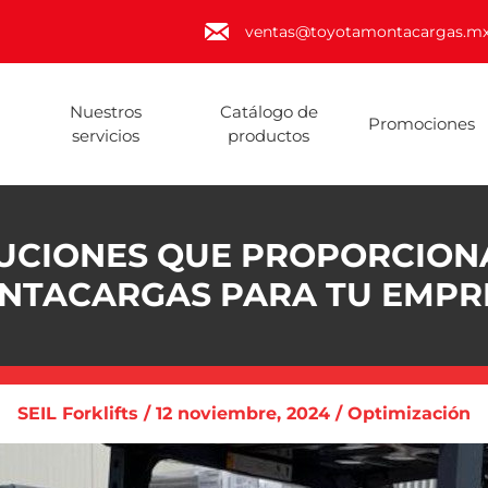
ventas@toyotamontacargas.m
Nuestros
Catálogo de
Promociones
servicios
productos
UCIONES QUE PROPORCION
NTACARGAS PARA TU EMPR
SEIL Forklifts / 12 noviembre, 2024 / Optimización