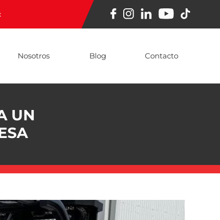
x
Nosotros
Blog
Contacto
A UN
ESA