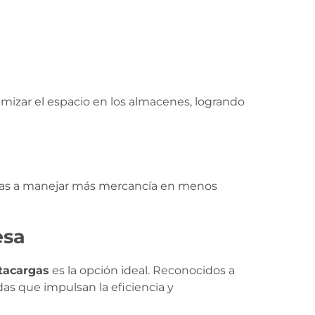
imizar el espacio en los almacenes, logrando
esas a manejar más mercancía en menos
esa
tacargas
es la opción ideal. Reconocidos a
as que impulsan la eficiencia y