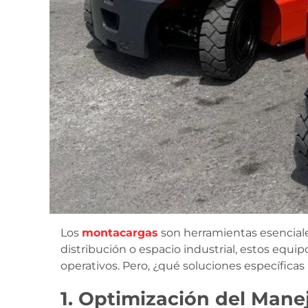
Los
montacargas
son herramientas esenciale
distribución o espacio industrial, estos equi
operativos. Pero, ¿qué soluciones específic
1.
Optimización del Manej