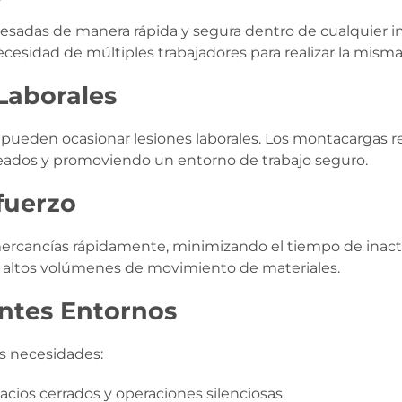
sadas de manera rápida y segura dentro de cualquier in
esidad de múltiples trabajadores para realizar la misma 
Laborales
ueden ocasionar lesiones laborales. Los montacargas re
eados y promoviendo un entorno de trabajo seguro.
fuerzo
cancías rápidamente, minimizando el tiempo de inactivi
 altos volúmenes de movimiento de materiales.
entes Entornos
s necesidades:
pacios cerrados y operaciones silenciosas.