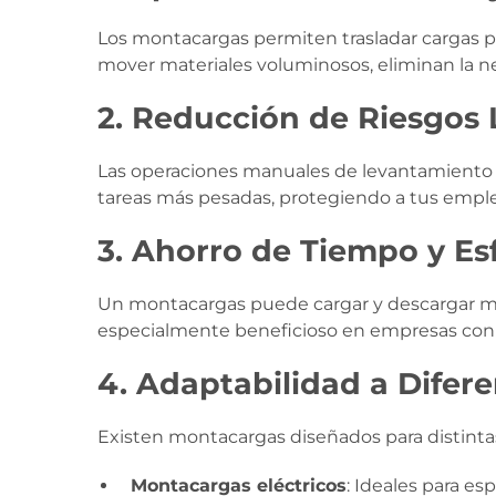
Los montacargas permiten trasladar cargas pe
mover materiales voluminosos, eliminan la nec
2.
Reducción de Riesgos 
Las operaciones manuales de levantamiento p
tareas más pesadas, protegiendo a tus empl
3.
Ahorro de Tiempo y Es
Un montacargas puede cargar y descargar mer
especialmente beneficioso en empresas con
4.
Adaptabilidad a Difer
Existen montacargas diseñados para distinta
Montacargas eléctricos
: Ideales para es