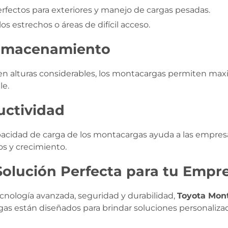
erfectos para exteriores y manejo de cargas pesadas.
los estrechos o áreas de difícil acceso.
Almacenamiento
s en alturas considerables, los montacargas permiten max
le.
uctividad
capacidad de carga de los montacargas ayuda a las empr
os y crecimiento.
Solución Perfecta para tu Empr
cnología avanzada, seguridad y durabilidad,
Toyota Mon
gas están diseñados para brindar soluciones personalizad