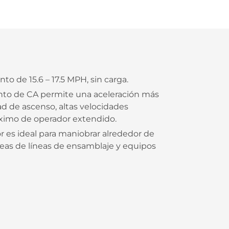
o de 15.6 – 17.5 MPH, sin carga.
nto de CA permite una aceleración más
ad de ascenso, altas velocidades
imo de operador extendido.
r es ideal para maniobrar alrededor de
áreas de líneas de ensamblaje y equipos