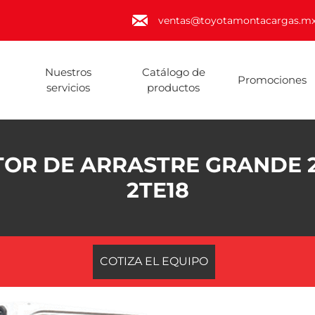
ventas@toyotamontacargas.m
Nuestros
Catálogo de
Promociones
servicios
productos
OR DE ARRASTRE GRANDE 2
2TE18
COTIZA EL EQUIPO