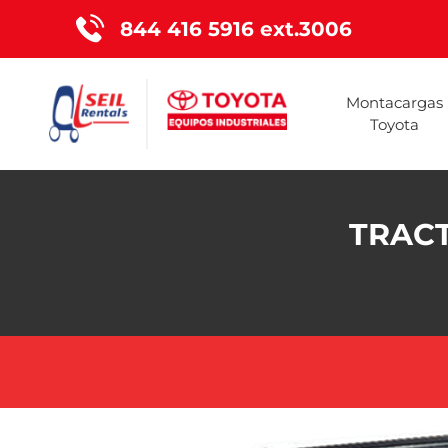
844 416 5916 ext.3006
Montacargas
Toyota
TRACT