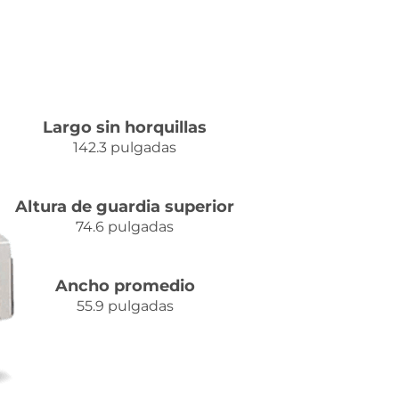
Largo sin horquillas
142.3 pulgadas
Altura de guardia superior
74.6 pulgadas
Ancho promedio
55.9 pulgadas