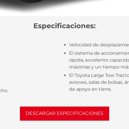
Especificaciones:
Velocidad de desplazamient
El sistema de accionamie
rápida, excelente capacid
máximas y un tiempo máx
El Toyota Large Tow Tracto
aviones, salas de bolsas, 
de apoyo en tierra.
cho.
DESCARGAR ESPECIFICACIONES