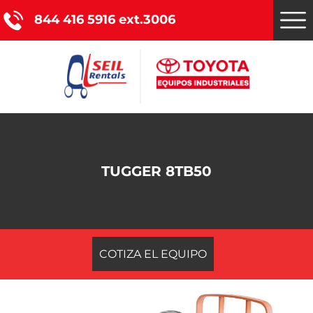
844 416 5916 ext.3006
Montacargas Toyota
Nuestros servicios
TUGGER 8TB50
Catálogo de productos
Promociones
COTIZA EL EQUIPO
Nosotros
Blog