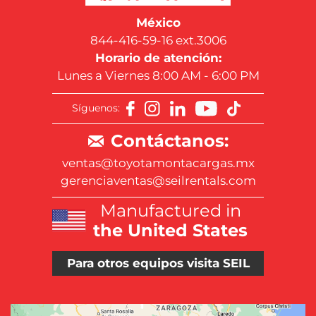
México
844-416-59-16 ext.3006
Horario de atención:
Lunes a Viernes 8:00 AM - 6:00 PM
Síguenos:
Contáctanos:
ventas@toyotamontacargas.mx
gerenciaventas@seilrentals.com
Manufactured in
the United States
Para otros equipos visita SEIL