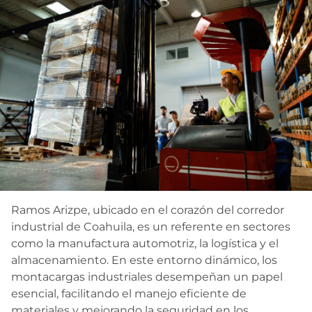
Contacto
Ramos Arizpe, ubicado en el corazón del corredor
industrial de Coahuila, es un referente en sectores
como la manufactura automotriz, la logística y el
almacenamiento. En este entorno dinámico, los
montacargas industriales desempeñan un papel
esencial, facilitando el manejo eficiente de
materiales y mejorando la seguridad en los