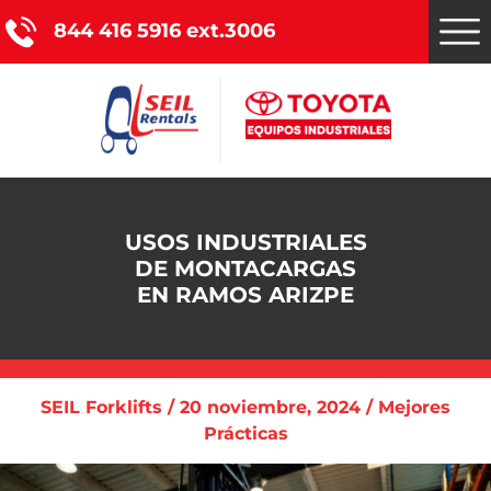
844 416 5916 ext.3006
Montacargas Toyota
USOS INDUSTRIALES
Nuestros servicios
DE MONTACARGAS
EN RAMOS ARIZPE
Catálogo de productos
Promociones
SEIL Forklifts / 20 noviembre, 2024 / Mejores
Nosotros
Prácticas
Blog