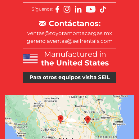
Síguenos:
Contáctanos:
ventas@toyotamontacargas.mx
gerenciaventas@seilrentals.com
Manufactured in
the United States
Para otros equipos visita SEIL