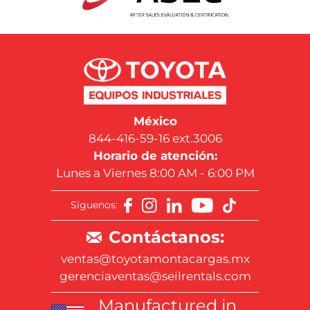
México
844-416-59-16 ext.3006
Horario de atención:
Lunes a Viernes 8:00 AM - 6:00 PM
Síguenos:
Contáctanos:
ventas@toyotamontacargas.mx
gerenciaventas@seilrentals.com
Manufactured in