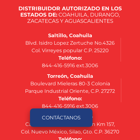
DISTRIBUIDOR AUTORIZADO EN LOS
ESTADOS DE:
COAHUILA, DURANGO,
ZACATECAS Y AGUASCALIENTES
Saltillo, Coahuila
Blvd. Isidro Lopez Zertuche No.4326
Col. Virreyes popular C.P. 25220
Teléfono:
844-416-5916 ext.3006
Torreón, Coahuila
Boulevard Mieleras 80-3 Colonia
Parque Industrial Oriente, C.P. 27272
Teléfono:
844-416-5916 ext.3006
Silao, Guanajuato
CONTÁCTANOS
Carretera Federal Silao-León Km 157,
Col. Nuevo México, Silao, Gto. C.P. 36270
Teléfono: