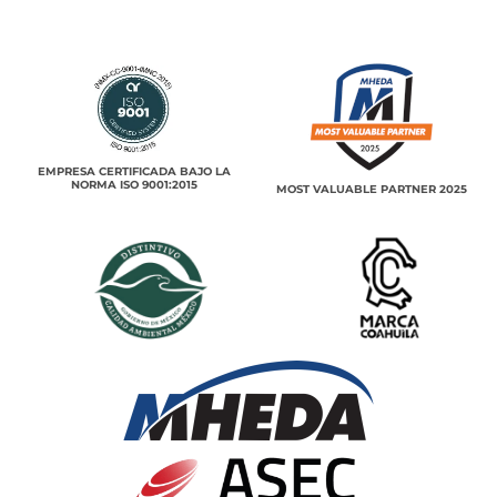
EMPRESA CERTIFICADA BAJO LA
NORMA ISO 9001:2015
MOST VALUABLE PARTNER 2025