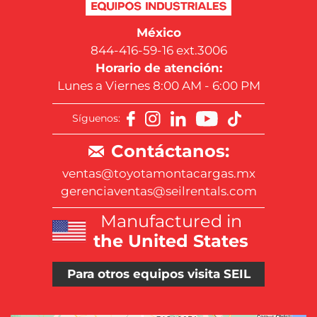
México
844-416-59-16 ext.3006
Horario de atención:
Lunes a Viernes 8:00 AM - 6:00 PM
Síguenos:
Contáctanos:
ventas@toyotamontacargas.mx
gerenciaventas@seilrentals.com
Manufactured in
the United States
Para otros equipos visita SEIL