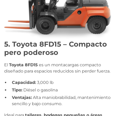
5. Toyota 8FD15 – Compacto
pero poderoso
El
Toyota 8FD15
es un montacargas compacto
diseñado para espacios reducidos sin perder fuerza.
Capacidad:
3,000 lb
Tipo:
Diésel o gasolina
Ventajas:
Alta maniobrabilidad, mantenimiento
sencillo y bajo consumo.
Ideal para
talleres, bodegas pequeñas o áreas