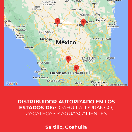
DISTRIBUIDOR AUTORIZADO EN LOS
ESTADOS DE:
COAHUILA, DURANGO,
ZACATECAS Y AGUASCALIENTES
Saltillo, Coahuila